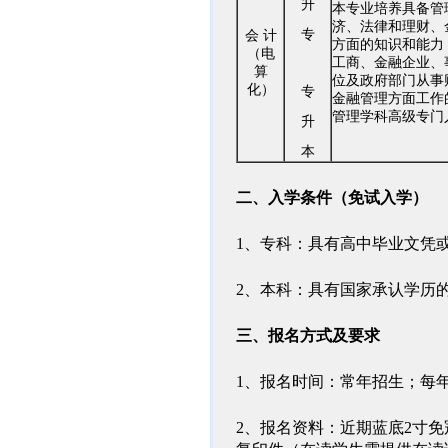
升
本专业培养具备管
济
、法律和理财、
专
会 计
方面的知识和能力
（电
工商、金融企业、
算
位
及政府部门从事
化）
专
金融管理方面工作
管理
学科高级专门
升
本
二、入学条件（免试入学）
1、专科：具有高中毕业文凭
2、本科：具有国家承认学历
三、报名方式及要求
1、报名时间：常年招生；每
2、报名资料：近期蓝底2寸