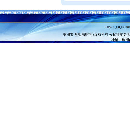
CopyRight(c) 200
株洲市博强培训中心
版权所有 云超科技提
地址：株洲