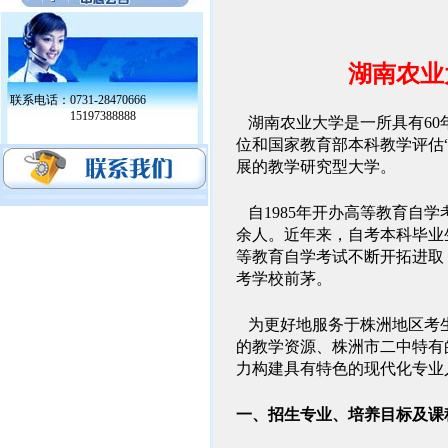
湖南农业
联系电话：0731-28470666
15197388888
湖南农业大学是一所具有6
位和国家教育部本科教学评估
展的教学研究型大学。
自1985年开办高等教育自学
余人。近年来，自考本科毕业生
等教育自学考试不断开拓进取
考学校前茅。
为更好地服务于株洲地区考生
的教学资源、株洲市二中特有
力构建具有特色的现代化专业
一、招生专业、培养目
标及课