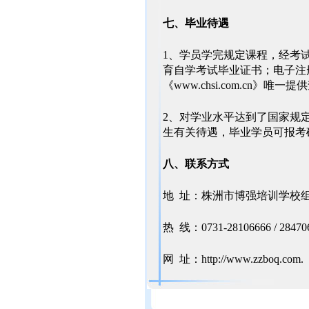
七、毕业待遇
1、学员学完规定课程，经考
育自学考试毕业证书；电子注
《www.chsi.com.cn》唯一
2、对学业水平达到了国家规
生有关待遇，毕业学员可报考
八、联系方式
地 址：株洲市博强培训学校
热 线：0731-28106666 / 284
网 址：
http://www.zzboq.com
.